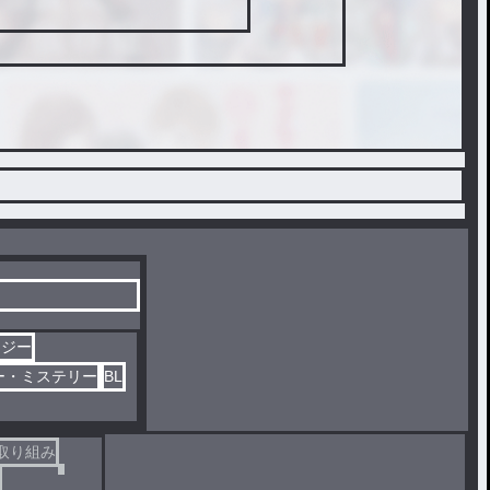
タジー
ー・ミステリー
BL
取り組み