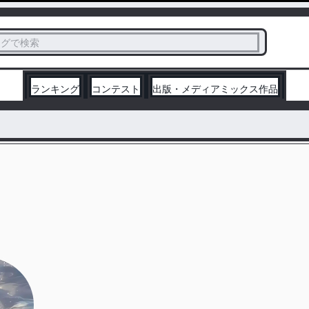
ス
タグで検索
く
ランキング
コンテスト
出版・メディアミックス作品