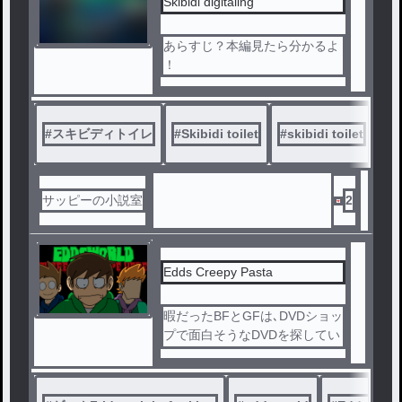
Skibidi digitaling
あらすじ？本編見たら分かるよ
！
#
スキビディトイレ
#
Skibidi toilet
#
skibidi toilet
#
サッピーの小説室
2
Edds Creepy Pasta
暇だったBFとGFは､DVDショッ
プで面白そうなDVDを探してい
た。しかし結局見つからず帰っ
ていると､怪しい男にぶつかり､
男からお詫びとしてDVDを渡さ