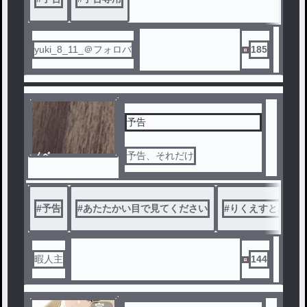
yuki_8_11_＠フォロバ
185
予告
ノベ
予告、それだけ
ル
#
予告
#
あたたかい目で見てください
#
りくえすとぷりー
暇人主
144