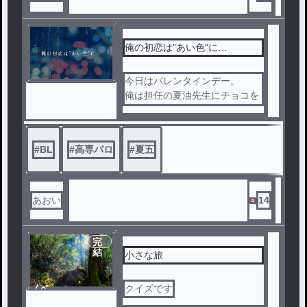
俺の初恋は”あい色”に…
今日はバレンタインデー。
俺は担任の夏油先生にチョコを
渡そうと思っている。
しかし、それは予想外の展開に
───！
#
BL
#
高専パロ
#
夏五
あおい
14
完
結
小さな旅
ノベ
クイズです
ル