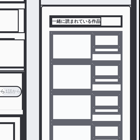
一緒に読まれている作品
から
1話から