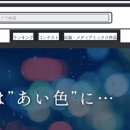
ス
タグで検索
く
ランキング
コンテスト
出版・メディアミックス作品