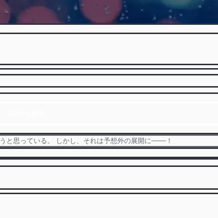
1話から読む
うと思っている。 しかし、それは予想外の展開に───！