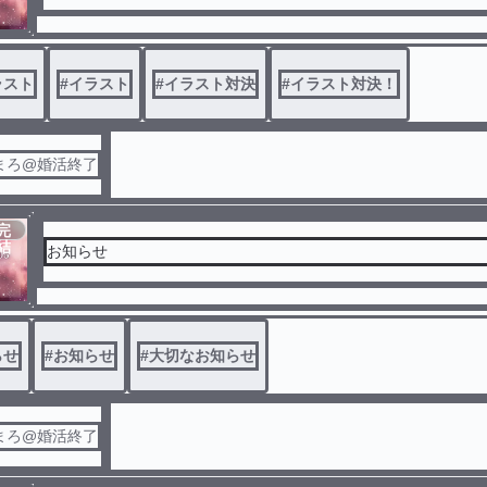
ラスト
#
イラスト
#
イラスト対決
#
イラスト対決！
まろ@婚活終了
完
結
お知らせ
らせ
#
お知らせ
#
大切なお知らせ
まろ@婚活終了