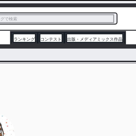
ス
タグで検索
く
ランキング
コンテスト
出版・メディアミックス作品