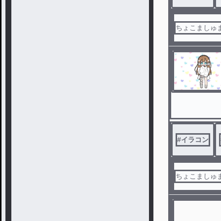
ちょこましゅ
#
イラコン
ちょこましゅ