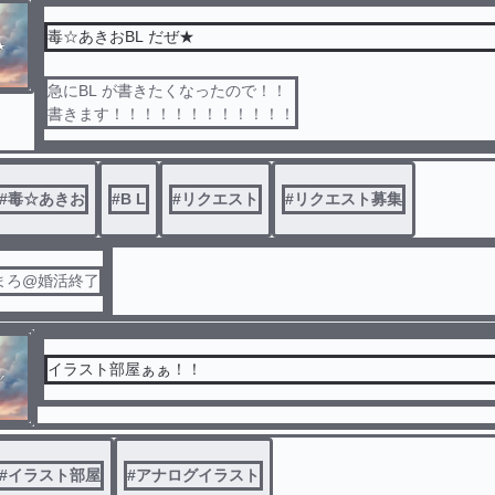
毒☆あきおBL だぜ★
急にBL が書きたくなったので！！
書きます！！！！！！！！！！！！
#
毒☆あきお
#
B L
#
リクエスト
#
リクエスト募集
まろ@婚活終了
イラスト部屋ぁぁ！！
#
イラスト部屋
#
アナログイラスト