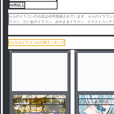
42件
以上
ららのイラコンの小説は42件投稿されています。ららのイラコン
ラコン、だいあのイラコン、みやまるイラコン、イラストコンテスト
#ららのイラコンの人気ランキング
第一回 ららのイラコン【終了】
イラコン 参加作品 ♡.