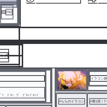
752
人気ランキングをみる
キング
イラコン
...ｳﾞ...ｹﾞﾎｯｺﾞﾎｯｺﾞﾎｯ.
#
ららのイラコン
#
第1回！ﾗ