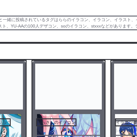
と一緒に投稿されているタグはららのイラコン、イラコン、イラスト、イラ
、YU-AAの100人デザコン、soのイラコン、stxxxなどがありま
 ♪ °
ららさんのイラコン
イラコン