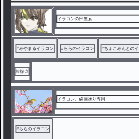
イラコンの部屋ぁ
#
みやまるイラコン
#
ららのイラコン
#
ちょこみんとのイ
檸檬🍋
イラコン、線画塗り専用
#
ららのイラコン