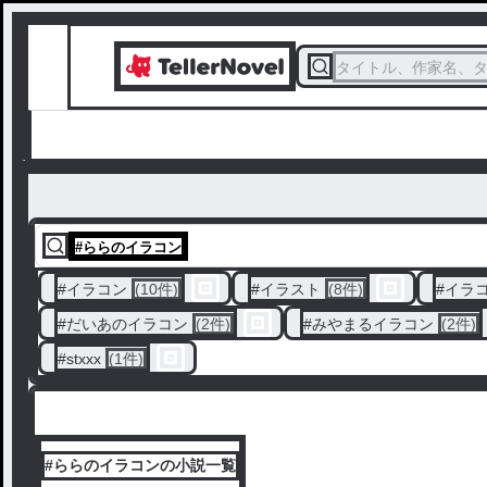
タイトル、作家名、
#
ららのイラコン
#
イラコン
(10件)
#
イラスト
(8件)
#
イラ
#
だいあのイラコン
(2件)
#
みやまるイラコン
(2件)
#
stxxx
(1件)
#ららのイラコンの小説一覧