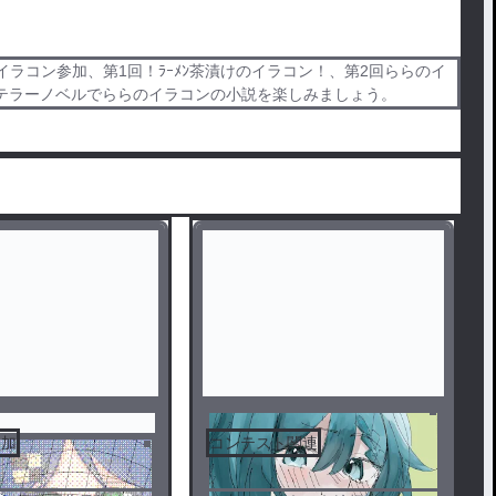
コン参加、第1回！ﾗｰﾒﾝ茶漬けのイラコン！、第2回ららのイ
す。テラーノベルでららのイラコンの小説を楽しみましょう。
参加
コンテスト関連