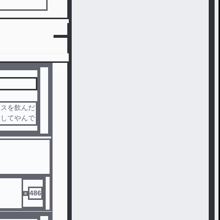
ースを飲んだ
対してやんで
486