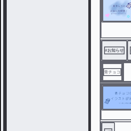
#
お知らせ
青チョコ