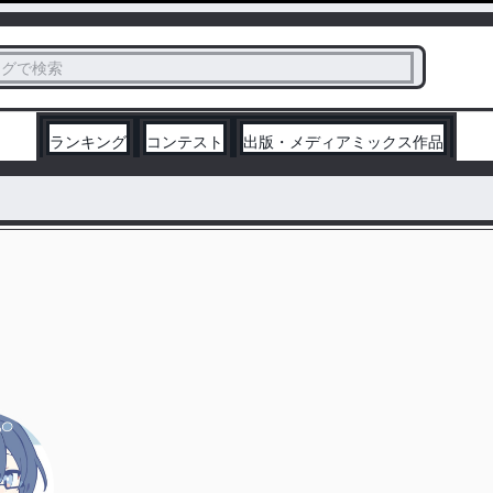
ス
タグで検索
く
ランキング
コンテスト
出版・メディアミックス作品