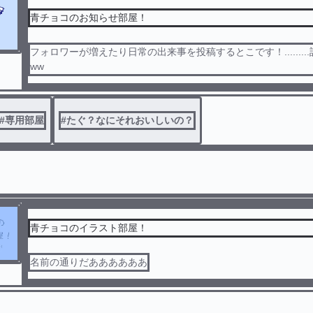
青チョコのお知らせ部屋！
フォロワーが増えたり日常の出来事を投稿するとこです！........
ww
#
専用部屋
#
たぐ？なにそれおいしいの？
青チョコのイラスト部屋！
名前の通りだああああああ