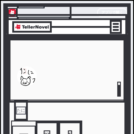
テラーノベル
アプリで開く
アプリでサクサク楽しめる
たに