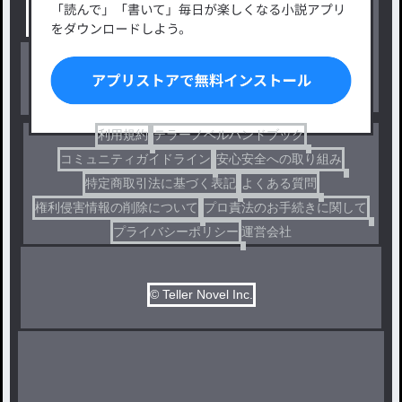
出版・メディアミックス作品
ホラー・ミステリー
BL
ドラマ
コメディ
利用規約
テラーノベルハンドブック
コミュニティガイドライン
安心安全への取り組み
特定商取引法に基づく表記
よくある質問
権利侵害情報の削除について
プロ責法のお手続きに関して
プライバシーポリシー
運営会社
© Teller Novel Inc.