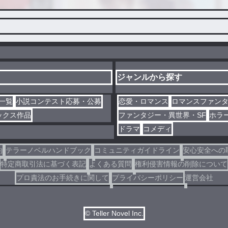
ジャンルから探す
一覧
小説コンテスト応募・公募
恋愛・ロマンス
ロマンスファン
ックス作品
ファンタジー・異世界・SF
ホラ
ドラマ
コメディ
約
テラーノベルハンドブック
コミュニティガイドライン
安心安全への
特定商取引法に基づく表記
よくある質問
権利侵害情報の削除について
プロ責法のお手続きに関して
プライバシーポリシー
運営会社
© Teller Novel Inc.