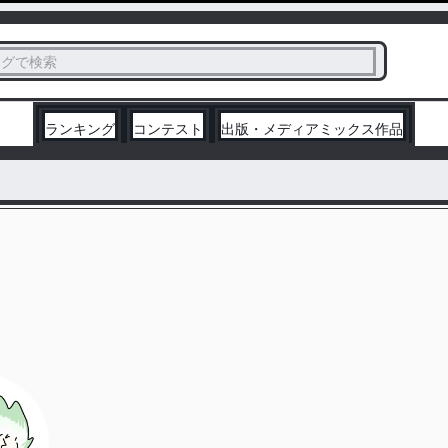
ス
タグで検索
く
ランキング
コンテスト
出版・メディアミックス作品