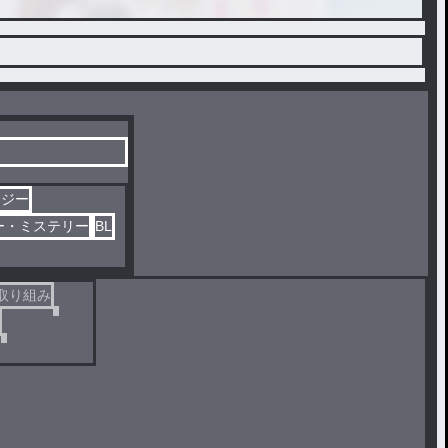
タジー
ー・ミステリー
BL
取り組み