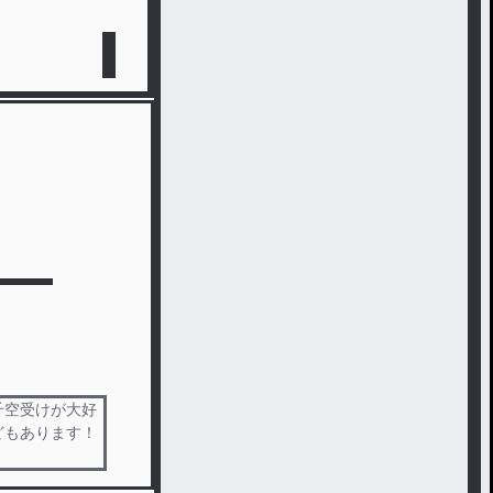
千空受けが大好
どもあります！