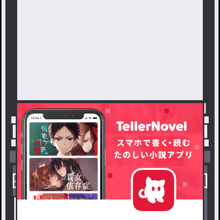
トップ
「グク可愛い❤」最新作：お話
小説を探す
ジャンルから探す
新着小説一覧
恋愛・ロマンス
タグ一覧
ロマンスファンタジー