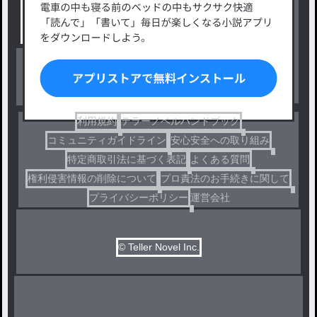
小説コンテスト応募・公募
ファンタジー・異世界・SF
出版・メディアミックス作品
ホラー・ミステリー
BL
ドラマ
コメディ
利用規約
テラーノベルハンドブック
コミュニティガイドライン
安心安全への取り組み
特定商取引法に基づく表記
よくある質問
権利侵害情報の削除について
プロ責法のお手続きに関して
プライバシーポリシー
運営会社
© Teller Novel Inc.