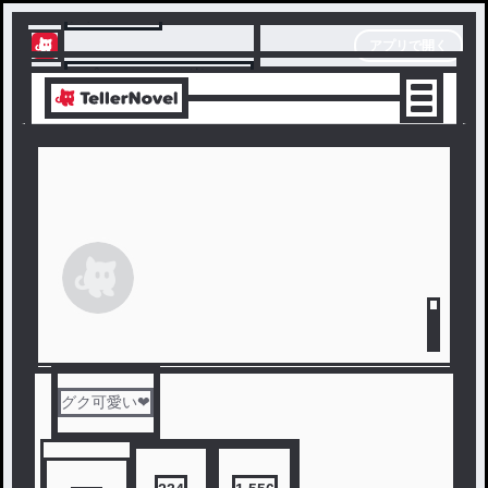
テラーノベル
アプリで開く
アプリでサクサク楽しめる
グク可愛い❤