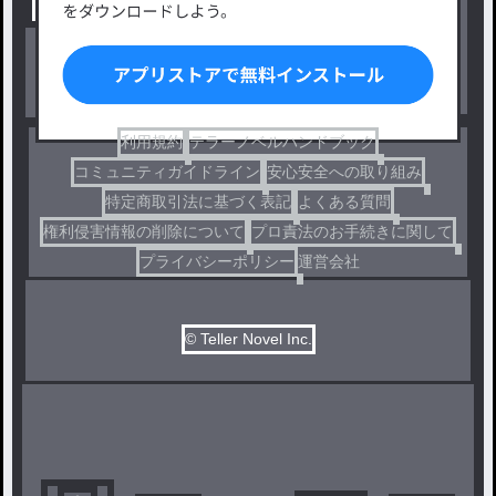
出版・メディアミックス作品
ホラー・ミステリー
BL
ドラマ
コメディ
利用規約
テラーノベルハンドブック
コミュニティガイドライン
安心安全への取り組み
特定商取引法に基づく表記
よくある質問
権利侵害情報の削除について
プロ責法のお手続きに関して
プライバシーポリシー
運営会社
© Teller Novel Inc.