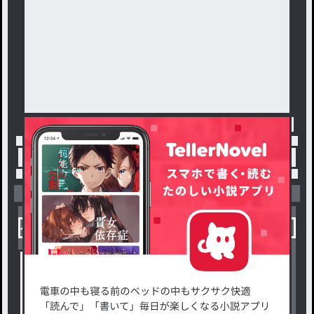
トップ
「ほんわか」最新作：ドレス
小説を探す
ジャンルから探す
新着小説一覧
恋愛・ロマンス
タグ一覧
ロマンスファンタジー
小説コンテスト応募・公募
ファンタジー・異世界・SF