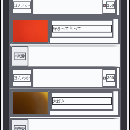
ほんわか
150
好きって言って
#
恋愛
ほんわか
300
大好き
#
恋愛