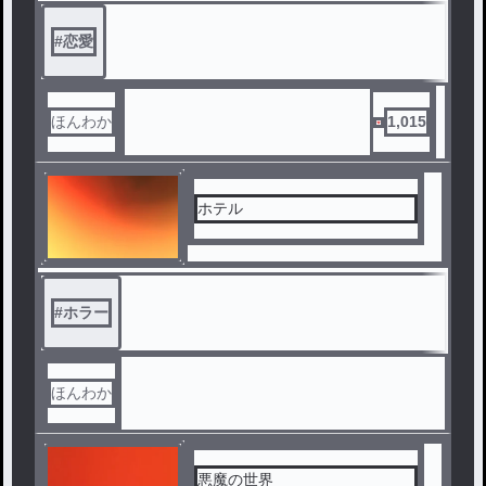
#
恋愛
ほんわか
1,015
ホテル
#
ホラー
ほんわか
悪魔の世界