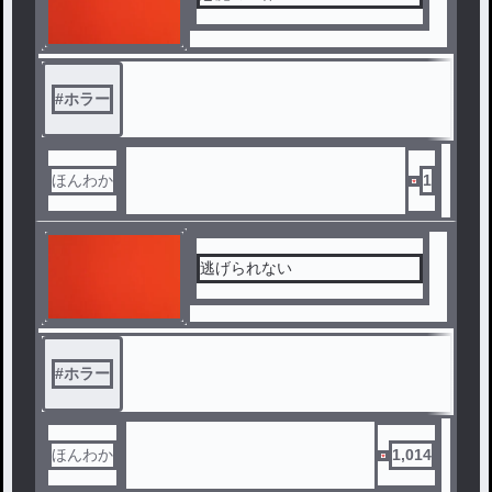
#
ホラー
ほんわか
1
逃げられない
#
ホラー
ほんわか
1,014