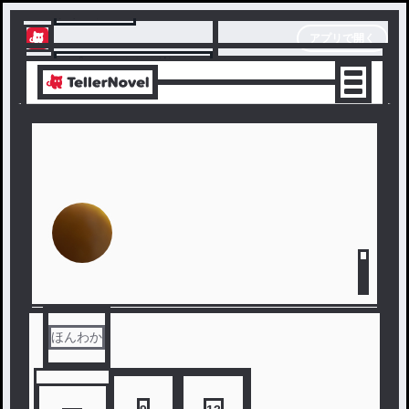
テラーノベル
アプリで開く
アプリでサクサク楽しめる
ほんわか