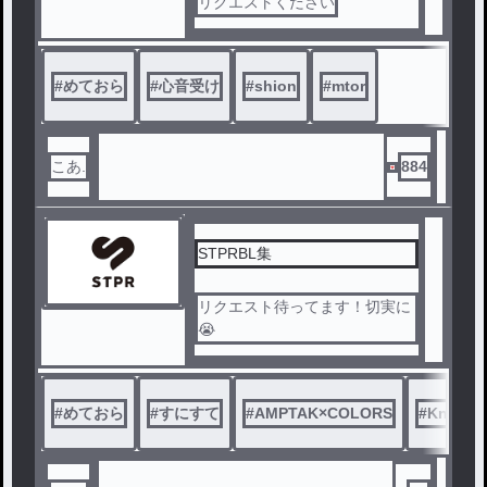
リクエストください
#
めておら
#
心音受け
#
shion
#
mtor
こあ.
884
STPRBL集
リクエスト待ってます！切実に
😭
#
めておら
#
すにすて
#
AMPTAK×COLORS
#
Knight