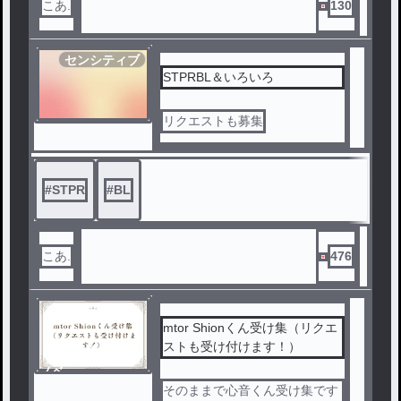
こあ.
130
センシティブ
STPRBL＆いろいろ
リクエストも募集
#
STPR
#
BL
こあ.
476
mtor Shionくん受け集（リクエ
ストも受け付けます！）
ノベ
ル
そのままで心音くん受け集です