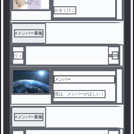
かきくけこ
#
メンバー募集
リィ
28
メンバー
僕は、メンバーがほしい！
#
メンバー募集