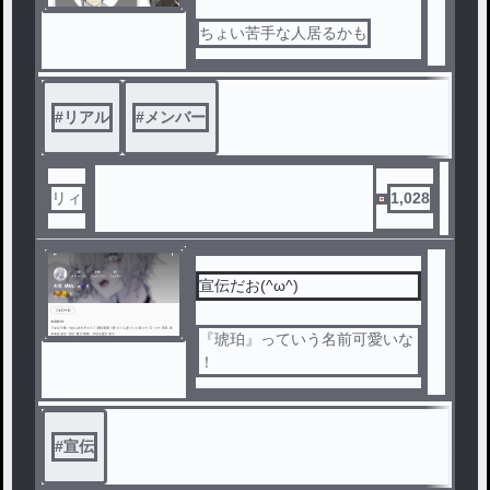
ちょい苦手な人居るかも
#
リアル
#
メンバー
リィ
1,028
宣伝だお(^ω^)
『琥珀』っていう名前可愛いな
！
#
宣伝