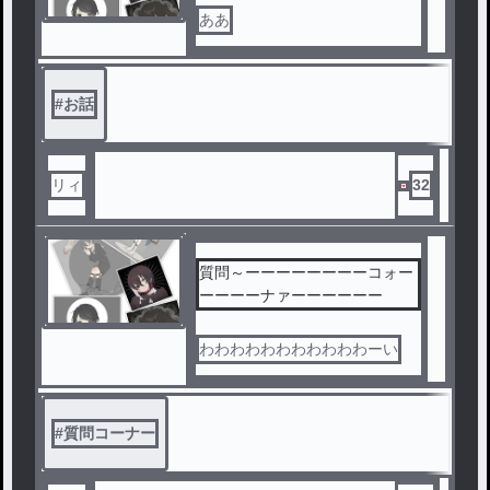
ああ
#
お話
リィ
32
質問～ーーーーーーーーコォー
ーーーーナァーーーーーー
わわわわわわわわわわわーい
#
質問コーナー