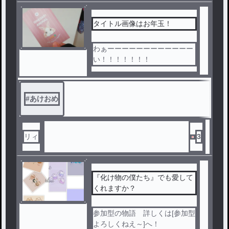
タイトル画像はお年玉！
わぁーーーーーーーーーーーー
い！！！！！！！
#
あけおめ
リィ
3
『化け物の僕たち』でも愛して
くれますか？
参加型の物語 詳しくは[参加型
よろしくねえ～]へ！