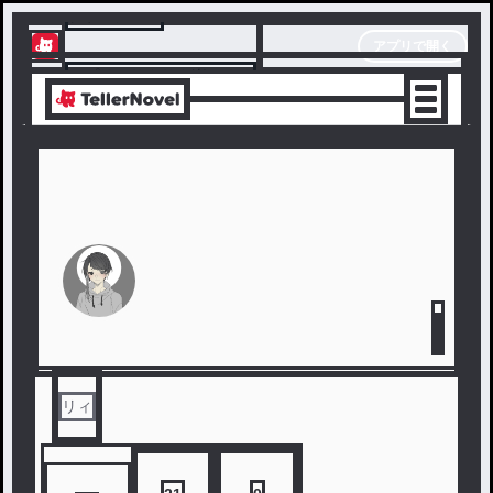
テラーノベル
アプリで開く
アプリでサクサク楽しめる
リィ