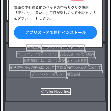
タグ一覧
ロマンスファンタジー
小説コンテスト応募・公募
ファンタジー・異世界・SF
出版・メディアミックス作品
ホラー・ミステリー
BL
ドラマ
コメディ
利用規約
テラーノベルハンドブック
コミュニティガイドライン
安心安全への取り組み
特定商取引法に基づく表記
よくある質問
権利侵害情報の削除について
プロ責法のお手続きに関して
プライバシーポリシー
運営会社
© Teller Novel Inc.