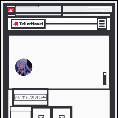
テラーノベル
アプリで開く
アプリでサクサク楽しめる
‪‪꒰ঌいずも≠海月໒꒱☁️