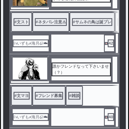
#
文スト
#
ネタバレ注意⚠️
#
サムネの鳥は誕プレ
#
自由
‪‪꒰ঌいずも≠海月໒꒱☁️
42
誰かフレンドなって下さいませ
（？）
#
文マヨ
#
フレンド募集
#
雑談
‪‪꒰ঌいずも≠海月໒꒱☁️
40