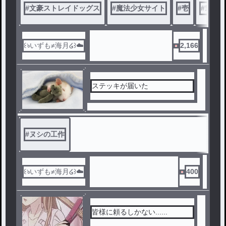
#
文豪ストレイドッグス
#
魔法少女サイト
#
壱
#
弐
‪‪꒰ঌいずも≠海月໒꒱☁️
2,166
ステッキが届いた
#
ヌシの工作
‪‪꒰ঌいずも≠海月໒꒱☁️
400
皆様に頼るしかない......