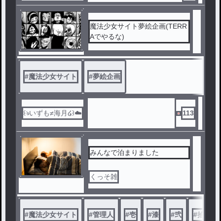
魔法少女サイト夢絵企画(TERR
Aでやるな)
#
魔法少女サイト
#
夢絵企画
‪‪꒰ঌいずも≠海月໒꒱☁️
113
みんなで泊まりました
くっそ雑
#
魔法少女サイト
#
管理人
#
壱
#
漆
#
弐
#
拾肆