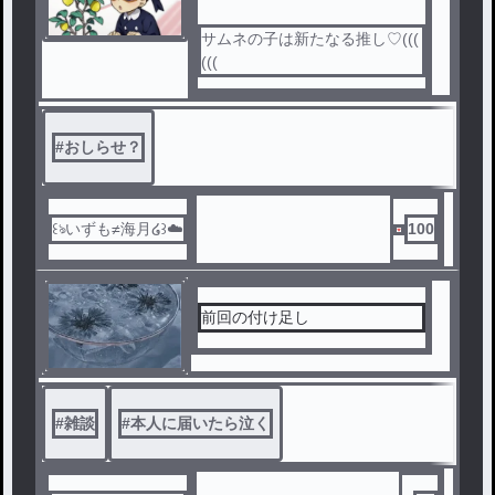
サムネの子は新たなる推し♡(((
(((
#
おしらせ？
‪‪꒰ঌいずも≠海月໒꒱☁️
100
前回の付け足し
#
雑談
#
本人に届いたら泣く