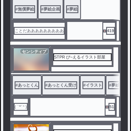
#
無償夢絵
#
夢絵企画
#
夢絵
ことだあああああああああ
419
センシティブ
STPR び~えるイラスト部屋
#
あっとくん
#
あっとくん受け
#
イラスト
#
夢絵企画
( ˙꒳​˙ᐢ )
51