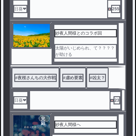
日葵❤︎
255
紗夜人間様とのコラボ回
太陽がいじめられ、て？？？？
が助ける
#
夜桜さんちの大作戦
#
虐め要素
#
凶太？
日葵❤︎
23
完
結
紗夜人間様へ