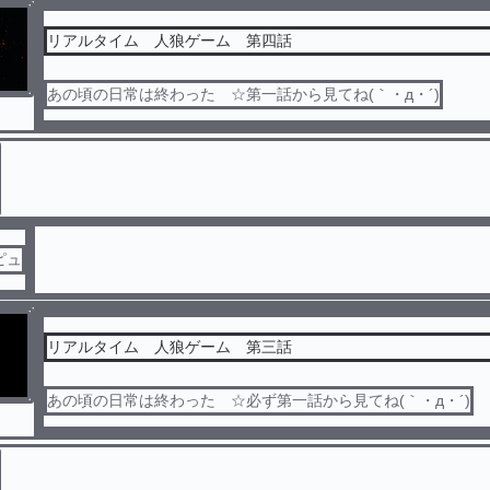
リアルタイム 人狼ゲーム 第四話
あの頃の日常は終わった ☆第一話から見てね(｀・д・´)
ピュ
リアルタイム 人狼ゲーム 第三話
あの頃の日常は終わった ☆必ず第一話から見てね(｀・д・´)