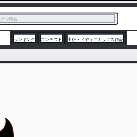
ス
タグで検索
く
ランキング
コンテスト
出版・メディアミックス作品