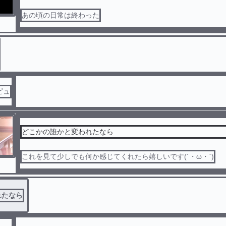
あの頃の日常は終わった
ピュ
どこかの誰かと変われたなら
これを見て少しでも何か感じてくれたら嬉しいです(´・ω・`)
れたなら