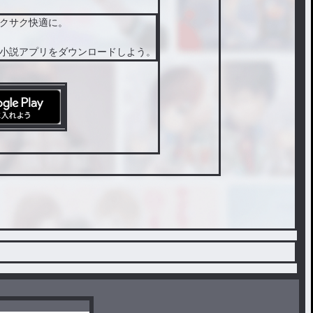
クサク快適に。
小説アプリをダウンロードしよう。