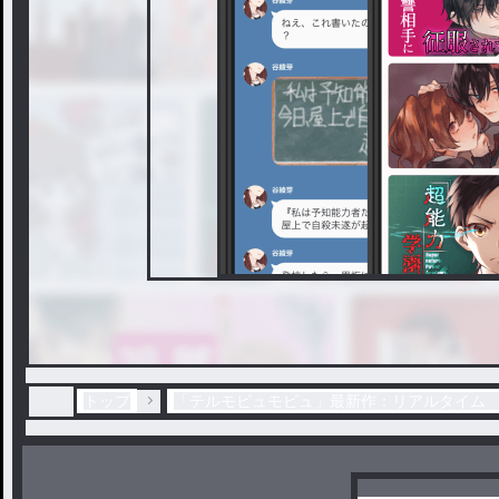
トップ
「テルモピュモピュ」最新作：リアルタイム