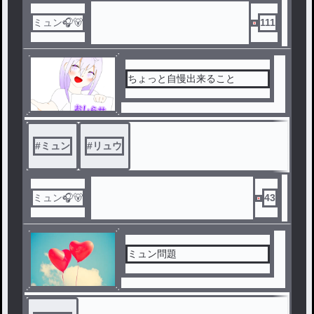
ミュン🎧🐻
111
ちょっと自慢出来ること
#
ミュン
#
リュウ
ミュン🎧🐻
43
ミュン問題