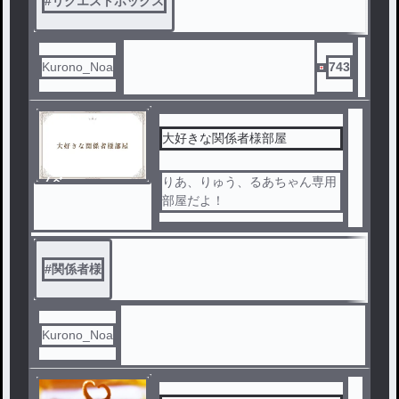
#
リクエストボックス
ケー、他界隈大歓迎
Kurono_Noa
743
大好きな関係者様部屋
ノベ
りあ、りゅう、るあちゃん専用
ル
部屋だよ！
#
関係者様
Kurono_Noa