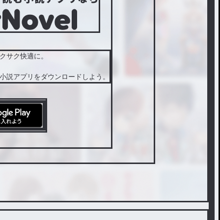
クサク快適に。
小説アプリをダウンロードしよう。