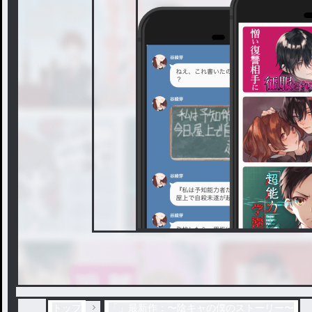
トップ
「」最新作：〜陰キャの僕のストーリー〜