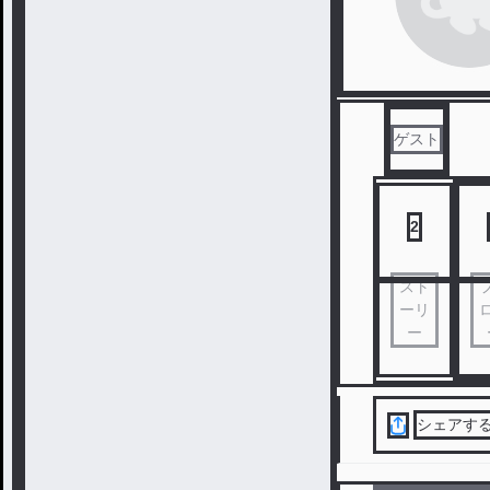
ゲスト
2
スト
ーリ
ー
シェアす