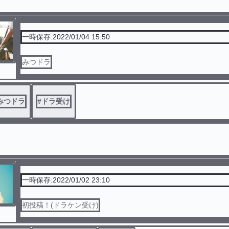
一時保存:2022/01/04 15:50
みつドラ
みつドラ
#
ドラ受け
一時保存:2022/01/02 23:10
初投稿！(ドラケン受け)