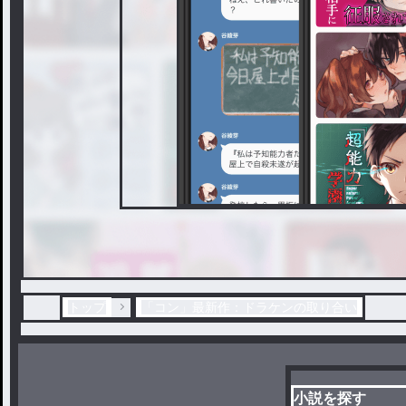
トップ
「コン」最新作：ドラケンの取り合い
小説を探す