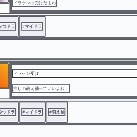
ドラケンは受けだよね
みつドラ
#
マイドラ
ドラケン受け
推しの萌え袖っていいよね…
みつドラ
#
マイドラ
#
萌え袖