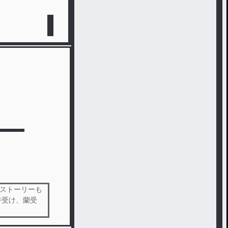
ラストーリーも
ジ受け、蘭受