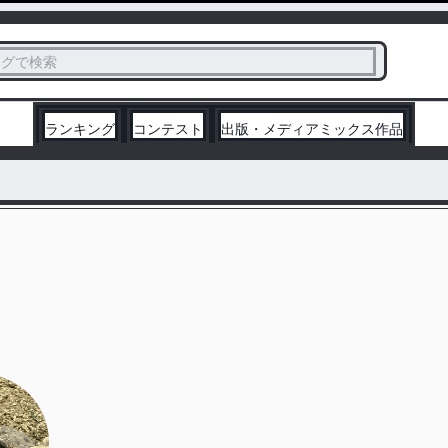
ス
タグで検索
く
ランキング
コンテスト
出版・メディアミックス作品