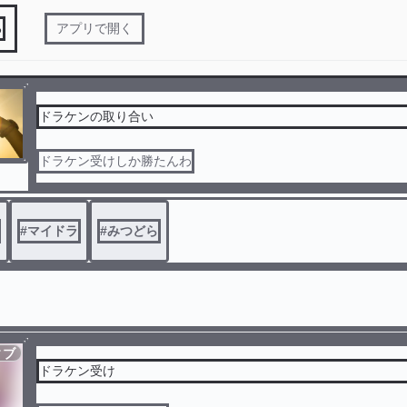
る
アプリで開く
ドラケンの取り合い
ドラケン受けしか勝たんわ
#
マイドラ
#
みつどら
ィブ
ドラケン受け