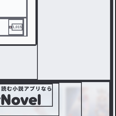
1,015