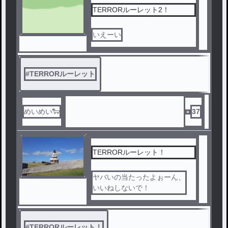
TERRORルーレット2！
いえーい
#
TERRORルーレット
めいめい🐑
37
TERRORルーレット！
ヤバいの当たったよぉーん、
いいねしないで！
#
TERRORルーレット！