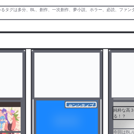
いるタグは多分、BL、創作、一次創作、夢小説、ホラー、必読、ファ
センシティブ
鵺兄×智也
純粋な高
る！？
今回はBL