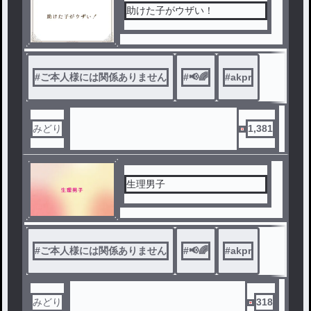
助けた子がウザい！
#
ご本人様には関係ありません
#
📢🌈
#
akpr
みどり
1,381
生理男子
#
ご本人様には関係ありません
#
📢🌈
#
akpr
みどり
318