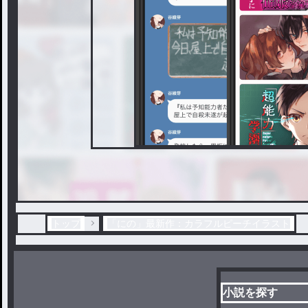
トップ
「にの」最新作：カラフルピーチイラスト
小説を探す