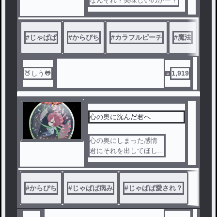
なんそれ？美味しいのかー？
#
じゃぱぱ
#
からぴち
#
カラフルピーチ
#
魔法
#
じ
🍑しう🐸
1,919
心の奥に沈んだ君へ
心の奥にしまった感情
君にそれを出してほしい
だから俺は君と
やり直させて
#
からぴち
#
じゃぱぱ病み
#
じゃぱぱ愛され？