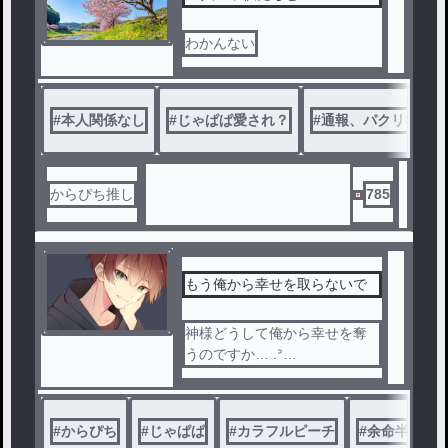
わかんない
#
本人関係なし
#
じゃぱぱ愛され？
#
通報、パクリなし
からぴち推し
785
もう俺から幸せを取らないで
神様どうして俺から幸せを奪
うのですか… .ᐣ
親から虐待されて育った🦖
#
からぴち
#
じゃぱぱ
#
カラフルピーチ
#
余命半年
🌈🍑を結成して平和な日々を