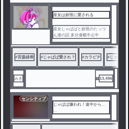
巫女は妖怪に愛される
巫女じゃぱぱと妖怪のたっつ
ん達の話 多分連載中止中
#
宮森緑希
#
じゃぱぱ愛され？
#
カラピチ
#
じゃぱぱ
みき
13,496
センシティブ
じゃぱぱ嫌われ！途中から…
…