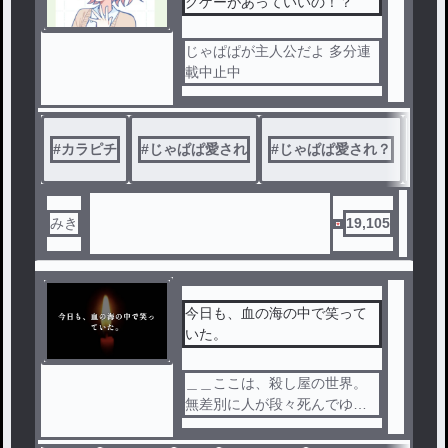
グゲーがあっていいの！？
じゃぱぱが主人公だよ 多分連
載中止中
#
カラピチ
#
じゃぱぱ愛され
#
じゃぱぱ愛され？
#
カ
みき
19,105
今日も、血の海の中で笑って
いた。
＿＿ここは、殺し屋の世界。
無差別に人が段々死んでゆく
。
その中に、"最強"と呼ばれる殺