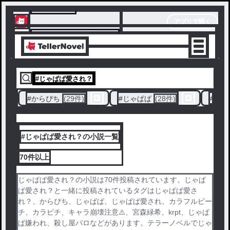
テラーノベル
アプリで開く
アプリでサクサク楽しめる
#
じゃぱぱ愛され？
#
からぴち
(29件)
#
じゃぱぱ
(28件)
#
じゃ
#じゃぱぱ愛され？の小説一覧
70件
以上
じゃぱぱ愛され？の小説は70件投稿されています。じゃぱ
ぱ愛され？と一緒に投稿されているタグはじゃぱぱ愛さ
れ？、からぴち、じゃぱぱ、じゃぱぱ愛され、カラフルピー
チ、カラピチ、キャラ崩壊注意⚠️、宮森緑希、krpt、じゃぱ
ぱ嫌われ、殺し屋パロなどがあります。テラーノベルでじゃ