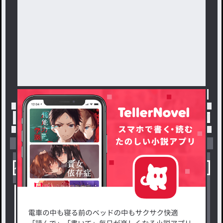
トップ
「HIKARI」最新作：溺愛彼氏とツンデレリー
小説を探す
ジャンルから探す
新着小説一覧
恋愛・ロマンス
タグ一覧
ロマンスファンタジー
小説コンテスト応募・公募
ファンタジー・異世界・SF