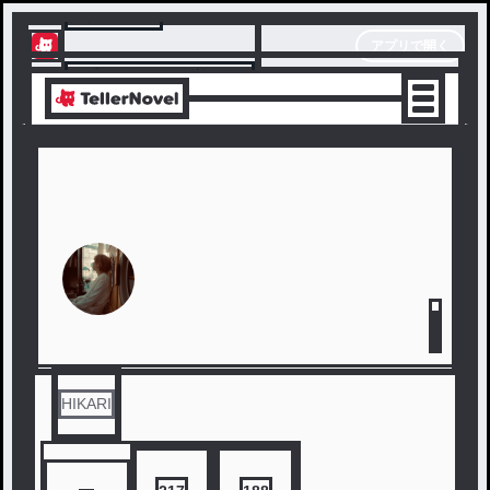
テラーノベル
アプリで開く
アプリでサクサク楽しめる
HIKARI