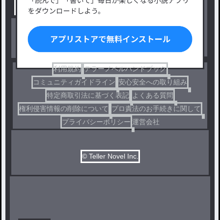
出版・メディアミックス作品
ホラー・ミステリー
BL
ドラマ
コメディ
利用規約
テラーノベルハンドブック
コミュニティガイドライン
安心安全への取り組み
特定商取引法に基づく表記
よくある質問
権利侵害情報の削除について
プロ責法のお手続きに関して
プライバシーポリシー
運営会社
© Teller Novel Inc.