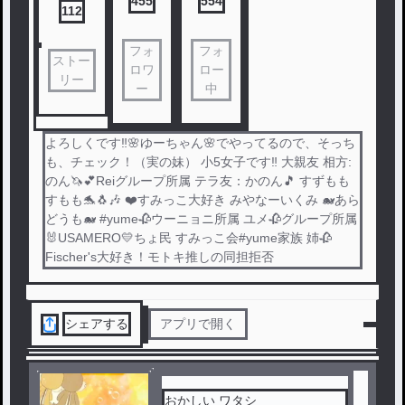
455
554
112
フォ
フォ
ストー
ロワ
ロー
リー
ー
中
よろしくです‼️🌸ゆーちゃん🌸でやってるので、そっち
も、チェック！（実の妹） 小5女子です‼️ 大親友 相方:
のん🦄💕Reiグループ所属 テラ友：かのん🎵 すずもも
すもも🐬🐧🎶 ❤️すみっこ大好き みやなーいくみ 🐋あら
どうも🐋 #yume🥀ウーニョニ所属 ユメ🥀グループ所属
🐰USAMERO💛ちょ民 すみっこ会#yume家族 姉🥀
Fischer's大好き！モトキ推しの同担拒否
シェアする
アプリで開く
おかしい ワタシ