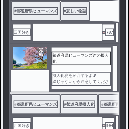
#
都道府県ヒューマンズ
#
悲しい物語
四国好き
787
完
結
都道府県ヒューマンズ達の擬人
化
擬人化姿を紹介するよ🎵
絵じゃないから注意してくださ
いm(._.)m
#
都道府県ヒューマンズ
#
都道府県擬人化
#
都道府県
四国好き
994