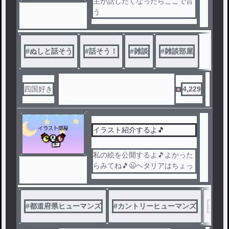
主が話したくなったらここで言
う
#
ぬしと話そう
#
話そう！
#
雑談
#
雑談部屋
四国好き
4,229
イラスト紹介するよ🎵
私の絵を公開するよ🎵よかった
らみてね🎵😉ヘタリアはちょっ
としか公開しないかも😓
リクエストok👍️✨
#
都道府県ヒューマンズ
#
カントリーヒューマンズ
#
ヘタ