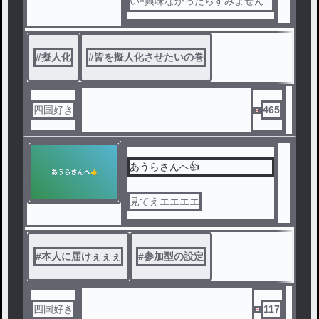
い‼️興味なかったらすみません
😢⤵️⤵️
#
擬人化
#
皆を擬人化させたいの巻
四国好き
465
あうらさんへ👍️
見てえエエエエ
#
本人に届けぇぇぇ
#
参加型の設定
四国好き
117