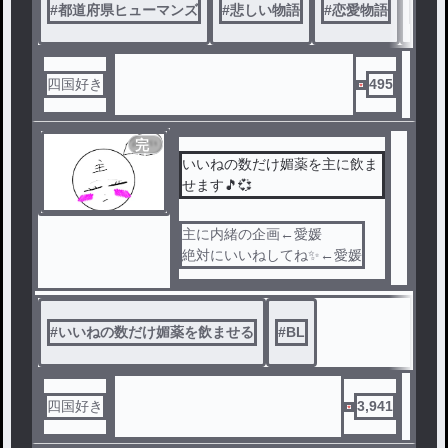
#
都道府県ヒューマンズ
#
悲しい物語
#
恋愛物語
#
恋愛
四国好き
495
完
結
いいねの数だけ媚薬を主に飲ま
せます🎵💞
主に内緒の企画←愛媛
絶対にいいねしてね✨←愛媛
#
いいねの数だけ媚薬を飲ませる
#
BL
四国好き
3,941