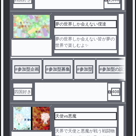
夢の世界しか会えない僕達
夢の世界しか会えない皆が夢の
世界で楽しむよ✨
ぜひ参加してね❗️
#
参加型企画
#
参加型募集
#
参加型
#
参加型の設定
四国好き
408
天使vs悪魔
天界で天使と悪魔が戦う戦闘物