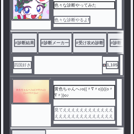
色々な診断やってみた
色々な診断やるよ❗️
#
診断結果
#
診断メーカー
#
受け攻め診断
#
診断ドット
四国好き
1,105
黄色ちゃんへ♪o((〃∇〃o))((o〃
∇〃))o♪
見てええええええええええええ
ええええええええええええええ
えええええええええええええ