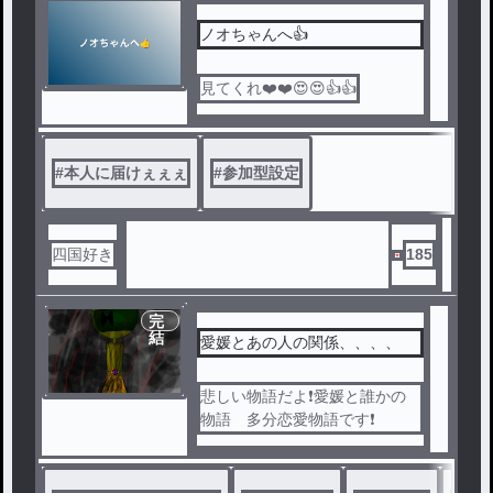
ノオちゃんへ👍️
見てくれ❤️❤️😍😍👍️👍️
#
本人に届けぇぇぇ
#
参加型設定
四国好き
185
完
結
愛媛とあの人の関係、、、、
悲しい物語だよ❗️愛媛と誰かの
物語 多分恋愛物語です❗️