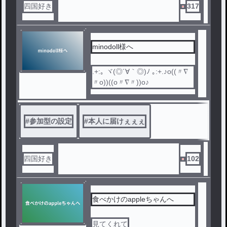
四国好き
317
minodoll様へ
.+:｡ ヾ(◎´∀｀◎)ﾉ ｡:+.♪o((〃∇
〃o))((o〃∇〃))o♪
#
参加型の設定
#
本人に届けぇぇぇ
四国好き
102
食べかけのappleちゃんへ
見てくれて