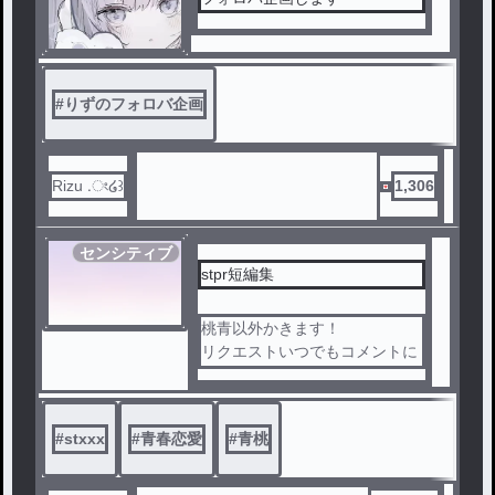
#
りずのフォロバ企画
Rizu .ং໒꒱
1,306
センシティブ
stpr短編集
桃青以外かきます！
リクエストいつでもコメントに
！
#
stxxx
#
青春恋愛
#
青桃