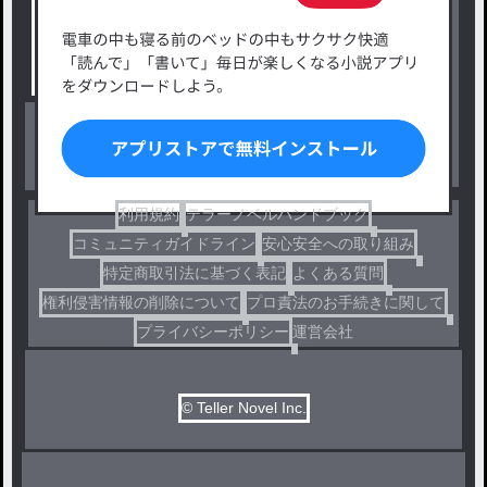
タグ一覧
ロマンスファンタジー
小説コンテスト応募・公募
ファンタジー・異世界・SF
出版・メディアミックス作品
ホラー・ミステリー
BL
ドラマ
コメディ
利用規約
テラーノベルハンドブック
コミュニティガイドライン
安心安全への取り組み
特定商取引法に基づく表記
よくある質問
権利侵害情報の削除について
プロ責法のお手続きに関して
プライバシーポリシー
運営会社
© Teller Novel Inc.