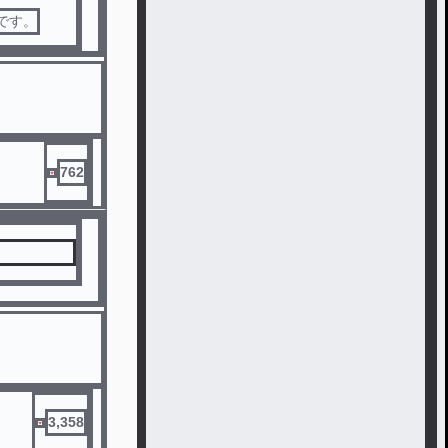
語です。
762
3,358