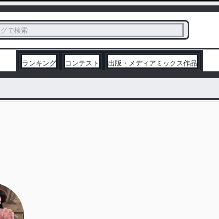
ス
タグで検索
く
ランキング
コンテスト
出版・メディアミックス作品