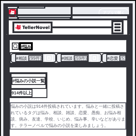
テラーノベル
アプリで開く
アプリでサクサク楽しめる
#
悩み
#
相談
(99件)
#
雑談
(59件)
#
恋愛
(53件)
#悩みの小説一覧
914件
以上
悩みの小説は914件投稿されています。悩みと一緒に投稿さ
れているタグは悩み、相談、雑談、恋愛、愚痴、お悩み相
談、病み、友達、学校、いじめ、悩み事、辛いなどがありま
す。テラーノベルで悩みの小説を楽しみましょう。