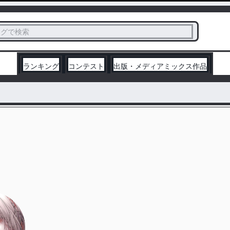
ス
タグで検索
く
ランキング
コンテスト
出版・メディアミックス作品