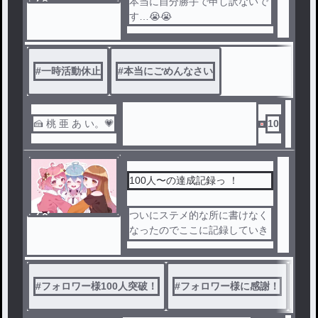
ノベ
本当に自分勝手で申し訳ないで
ル
す…😭😭
#
一時活動休止
#
本当にごめんなさい
🍰 桃 亜 あ い。💗
10
100人〜の達成記録っ ！
ノベ
ついにステメ的な所に書けなく
ル
なったのでここに記録していき
ますっ ！
#
フォロワー様100人突破！
#
フォロワー様に感謝！
#
フ
フォロワー様へ、本当にいつも
ありがとう。