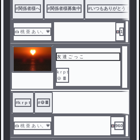
#
関係者様へ
#
関係者様募集中
#
いつもありがとう！！
🍰 桃 亜 あ い。💗
1
友 達 ご っ こ
k r p t
🍪 🍫
#
k r p t
#
🍪🍫
🍰 桃 亜 あ い。💗
960