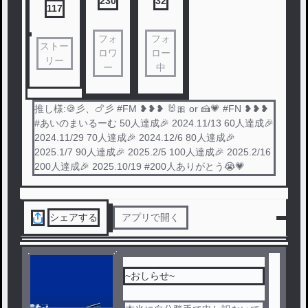
230
32
117
フォ
フォ
ストー
ロワ
ロー
リー
ー
中
推し様:🍪彡、🍗彡 #FM ❥❥❥ 🐰🎀 or 🍰💗 #FN ❥❥❥
#あいのまいるーむ 50人達成🎉 2024.11/13 60人達成🎉
2024.11/29 70人達成🎉 2024.12/6 80人達成🎉
2025.1/7 90人達成🎉 2025.2/5 100人達成🎉 2025.2/16
200人達成🎉 2025.10/19 #200人ありがとう😭💗
シェアする
アプリで開く
~おしらせ~