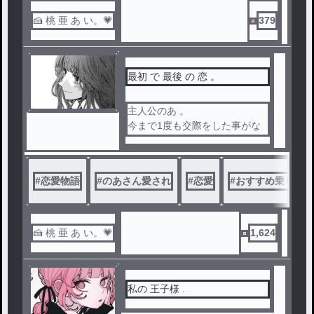
🍰 桃 亜 あ い。💗
379
最初 で 最後 の 恋 。
主人公のあ 。
今まで1度も交際をした事がな
いため、最初 で 最後 の ''恋''を
決める！
のあを巡る恋合戦が始まる__
#
恋愛物語
#
のあさん愛され
#
恋愛
#
おすすめ乗りたい
。
🦖 🍪 ⚡️ 🍗 🎸 🍫 🐑 🌷 ❄️
🍰 桃 亜 あ い。💗
1,624
私の 王子様 .