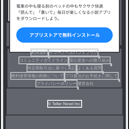
タグ一覧
ロマンスファンタジー
小説コンテスト応募・公募
ファンタジー・異世界・SF
出版・メディアミックス作品
ホラー・ミステリー
BL
ドラマ
コメディ
利用規約
テラーノベルハンドブック
コミュニティガイドライン
安心安全への取り組み
特定商取引法に基づく表記
よくある質問
権利侵害情報の削除について
プロ責法のお手続きに関して
プライバシーポリシー
運営会社
© Teller Novel Inc.