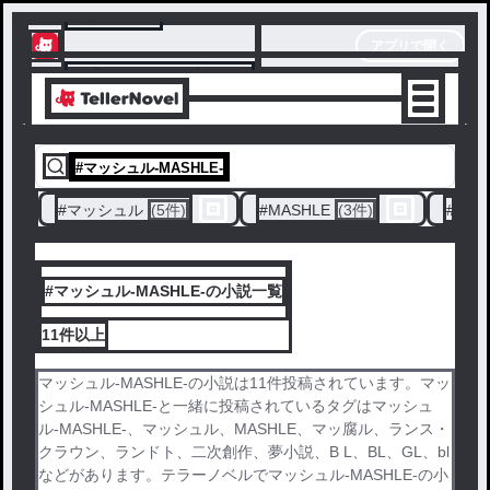
テラーノベル
アプリで開く
アプリでサクサク楽しめる
#
マッシュル-MASHLE-
#
マッシュル
(5件)
#
MASHLE
(3件)
#
マッ
#マッシュル-MASHLE-の小説一覧
11件
以上
マッシュル-MASHLE-の小説は11件投稿されています。マッ
シュル-MASHLE-と一緒に投稿されているタグはマッシュ
ル-MASHLE-、マッシュル、MASHLE、マッ腐ル、ランス・
クラウン、ランドト、二次創作、夢小説、B L、BL、GL、bl
などがあります。テラーノベルでマッシュル-MASHLE-の小