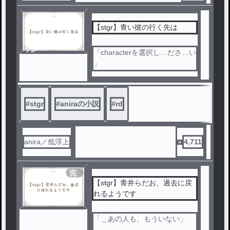
【stgr】青い彼の行く先は
ノベ
「characterを選択し…ださ…い
ル
」
「あ～あ、壊しちゃった
…久しぶりに暴れるかな」
#
stgr
#
aniraの小説
#
rd
:この小説、楽しんでくださいね
anira／低浮上
4,711
完
結
【stgr】青井らだお、過去に戻
れるようです
「＿あの人も、もういない」