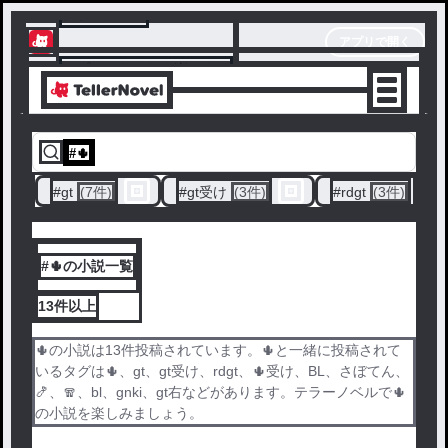
テラーノベル
アプリで開く
アプリでサクサク楽しめる
#
🌵
#
gt
(7件)
#
gt受け
(3件)
#
rdgt
(3件)
#🌵の小説一覧
13件
以上
🌵の小説は13件投稿されています。🌵と一緒に投稿されて
いるタグは🌵、gt、gt受け、rdgt、🌵受け、BL、さぼてん、
🍤、🧣、bl、gnki、gt右などがあります。テラーノベルで🌵
の小説を楽しみましょう。