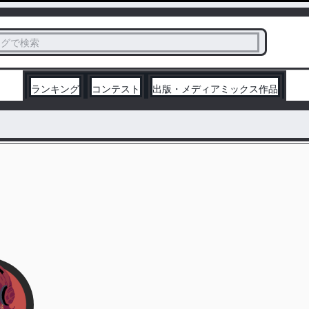
ス
タグで検索
く
ランキング
コンテスト
出版・メディアミックス作品