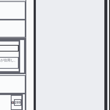
員が信用し、
289