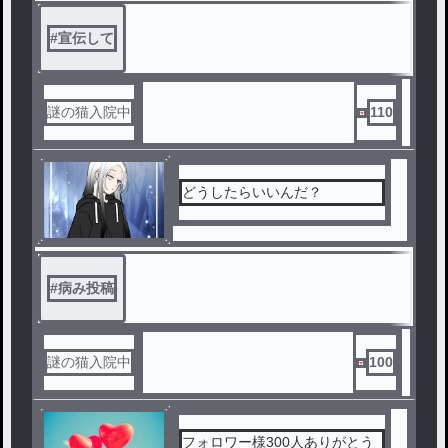
#
宣伝して
謎の猫入院中
110
どうしたらいいんだ？
#
病み投稿
謎の猫入院中
100
フォロワー様300人ありがとう