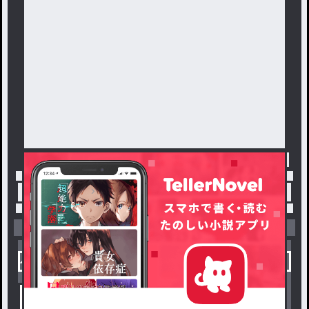
トップ
「柏木さくら」最新作：乱華の唄
小説を探す
ジャンルから探す
新着小説一覧
恋愛・ロマンス