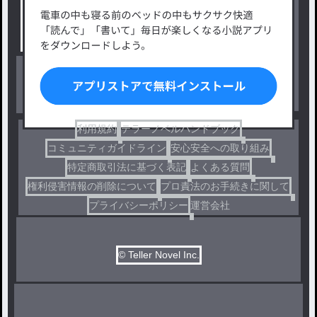
タグ一覧
ロマンスファンタジー
小説コンテスト応募・公募
ファンタジー・異世界・SF
出版・メディアミックス作品
ホラー・ミステリー
BL
ドラマ
コメディ
利用規約
テラーノベルハンドブック
コミュニティガイドライン
安心安全への取り組み
特定商取引法に基づく表記
よくある質問
権利侵害情報の削除について
プロ責法のお手続きに関して
プライバシーポリシー
運営会社
© Teller Novel Inc.