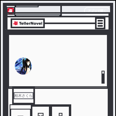
テラーノベル
アプリで開く
アプリでサクサク楽しめる
柏木さくら