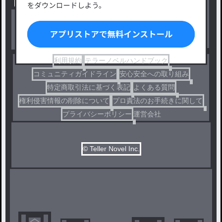
BL
ドラマ
コメディ
利用規約
テラーノベルハンドブック
コミュニティガイドライン
安心安全への取り組み
特定商取引法に基づく表記
よくある質問
権利侵害情報の削除について
プロ責法のお手続きに関して
プライバシーポリシー
運営会社
© Teller Novel Inc.