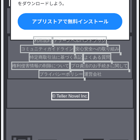
出版・メディアミックス作品
ホラー・ミステリー
BL
ドラマ
コメディ
利用規約
テラーノベルハンドブック
コミュニティガイドライン
安心安全への取り組み
特定商取引法に基づく表記
よくある質問
権利侵害情報の削除について
プロ責法のお手続きに関して
プライバシーポリシー
運営会社
© Teller Novel Inc.