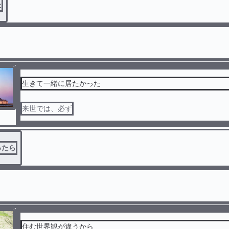
た
生きて一緒に居たかった
来世では、必ず
ったら
住む世界観が違うから