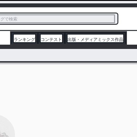
ス
タグで検索
く
ランキング
コンテスト
出版・メディアミックス作品