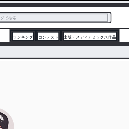
ス
タグで検索
く
ランキング
コンテスト
出版・メディアミックス作品