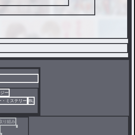
タジー
ー・ミステリー
BL
取り組み