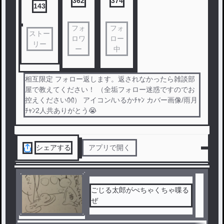
362
374
143
フォ
フォ
ストー
ロワ
ロー
リー
ー
中
相互限定 フォロー返します。返されなかったら雑談部
屋で教えてください！ （全垢フォロー迷惑ですのでお
控えください👐） アイコン/いるかﾁｬﾝ カバー画像/雨月
ﾁｬﾝ2人共ありがとう😭
シェアする
アプリで開く
ごじる太郎がぺちゃくちゃ喋る
ぜ