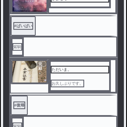
#
ばいばい
紫騎
完
結
ただいま。
お久しぶりです。
#
復帰
紫騎